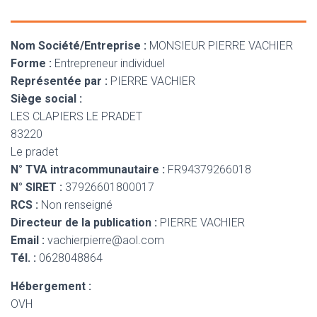
Nom Société/Entreprise :
MONSIEUR PIERRE VACHIER
Forme :
Entrepreneur individuel
Représentée par :
PIERRE VACHIER
Siège social :
LES CLAPIERS LE PRADET
83220
Le pradet
N° TVA intracommunautaire :
FR94379266018
N° SIRET :
37926601800017
RCS :
Non renseigné
Directeur de la publication :
PIERRE VACHIER
Email :
vachierpierre@aol.com
Tél. :
0628048864
Hébergement :
OVH